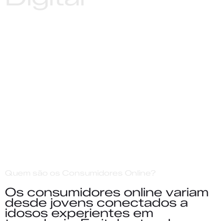
Quem são os Consumidores Online?
Os consumidores online variam
desde jovens conectados a
idosos experientes em