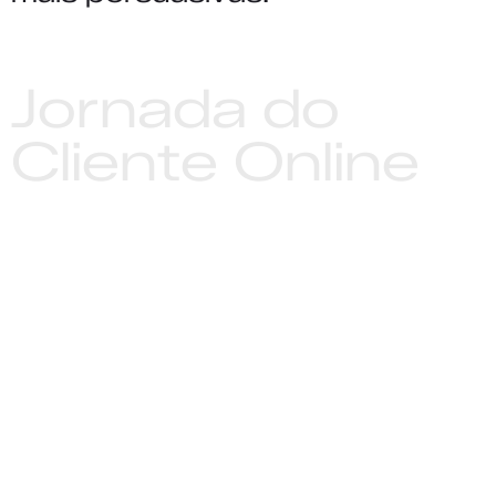
Jornada do
Cliente Online