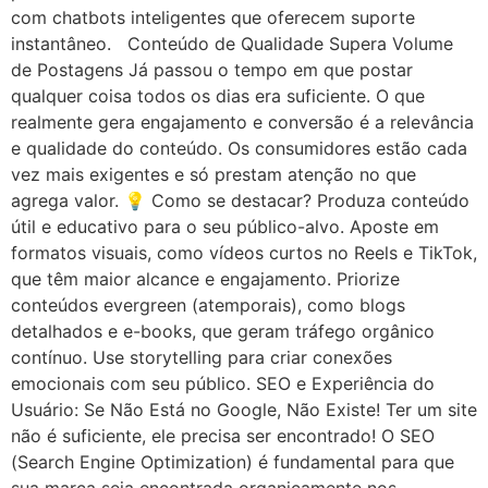
com chatbots inteligentes que oferecem suporte
instantâneo. Conteúdo de Qualidade Supera Volume
de Postagens Já passou o tempo em que postar
qualquer coisa todos os dias era suficiente. O que
realmente gera engajamento e conversão é a relevância
e qualidade do conteúdo. Os consumidores estão cada
vez mais exigentes e só prestam atenção no que
agrega valor. 💡 Como se destacar? Produza conteúdo
útil e educativo para o seu público-alvo. Aposte em
formatos visuais, como vídeos curtos no Reels e TikTok,
que têm maior alcance e engajamento. Priorize
conteúdos evergreen (atemporais), como blogs
detalhados e e-books, que geram tráfego orgânico
contínuo. Use storytelling para criar conexões
emocionais com seu público. SEO e Experiência do
Usuário: Se Não Está no Google, Não Existe! Ter um site
não é suficiente, ele precisa ser encontrado! O SEO
(Search Engine Optimization) é fundamental para que
sua marca seja encontrada organicamente nos