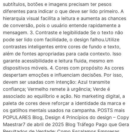
subtítulos, botões e imagens precisam ter pesos
diferentes para indicar o que deve ser lido primeiro. A
hierarquia visual facilita a leitura e aumenta as chances
de conversão, pois o usuário entende rapidamente a
mensagem. 3. Contraste e legibilidade Se o texto não
pode ser lido com facilidade, o design falhou.Utilize
contrastes inteligentes entre cores de fundo e texto,
além de fontes apropriadas para cada contexto. Isso
garante acessibilidade e leitura fluida, mesmo em
dispositivos móveis. 4. Cores com propósito As cores
despertam emoções e influenciam decisões. Por isso,
devem ser usadas com intenção: Azul transmite
confiança; Vermelho remete à urgência; Verde é
associado ao equilíbrio e ação. No marketing digital, a
paleta de cores deve reforçar a identidade da marca e
os gatilhos mentais usados na campanha. POSTS mais
POPULARES Blog, Design 4 Princípios do design – Copy
Maestrar7 de abril de 2025 Blog Tráfego Pago que Gera
Resultados de Verdade: Como Escalamos Empresas