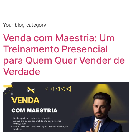
Categoria:
Blog
Your blog category
Venda com Maestria: Um
Treinamento Presencial
para Quem Quer Vender de
Verdade