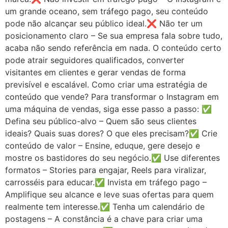
um grande oceano, sem tráfego pago, seu conteúdo
pode não alcançar seu público ideal.❌ Não ter um
posicionamento claro – Se sua empresa fala sobre tudo,
acaba não sendo referência em nada. O conteúdo certo
pode atrair seguidores qualificados, converter
visitantes em clientes e gerar vendas de forma
previsível e escalável. Como criar uma estratégia de
conteúdo que vende? Para transformar o Instagram em
uma máquina de vendas, siga esse passo a passo: ✅
Defina seu público-alvo – Quem são seus clientes
ideais? Quais suas dores? O que eles precisam?✅ Crie
conteúdo de valor – Ensine, eduque, gere desejo e
mostre os bastidores do seu negócio.✅ Use diferentes
formatos – Stories para engajar, Reels para viralizar,
carrosséis para educar.✅ Invista em tráfego pago –
Amplifique seu alcance e leve suas ofertas para quem
realmente tem interesse.✅ Tenha um calendário de
postagens – A constância é a chave para criar uma