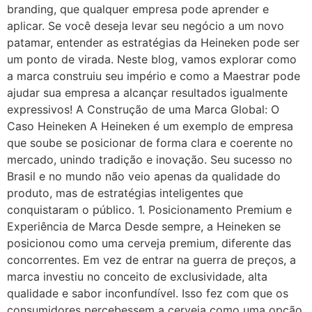
branding, que qualquer empresa pode aprender e
aplicar. Se você deseja levar seu negócio a um novo
patamar, entender as estratégias da Heineken pode ser
um ponto de virada. Neste blog, vamos explorar como
a marca construiu seu império e como a Maestrar pode
ajudar sua empresa a alcançar resultados igualmente
expressivos! A Construção de uma Marca Global: O
Caso Heineken A Heineken é um exemplo de empresa
que soube se posicionar de forma clara e coerente no
mercado, unindo tradição e inovação. Seu sucesso no
Brasil e no mundo não veio apenas da qualidade do
produto, mas de estratégias inteligentes que
conquistaram o público. 1. Posicionamento Premium e
Experiência de Marca Desde sempre, a Heineken se
posicionou como uma cerveja premium, diferente das
concorrentes. Em vez de entrar na guerra de preços, a
marca investiu no conceito de exclusividade, alta
qualidade e sabor inconfundível. Isso fez com que os
consumidores percebessem a cerveja como uma opção