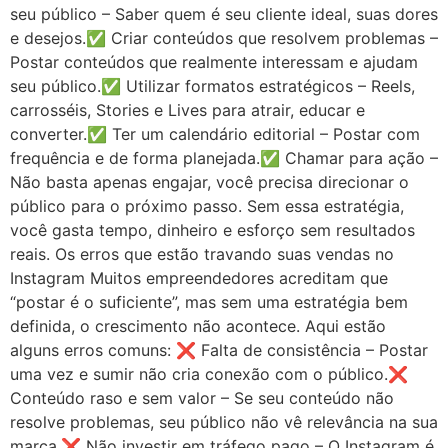
seu público – Saber quem é seu cliente ideal, suas dores
e desejos.✅ Criar conteúdos que resolvem problemas –
Postar conteúdos que realmente interessam e ajudam
seu público.✅ Utilizar formatos estratégicos – Reels,
carrosséis, Stories e Lives para atrair, educar e
converter.✅ Ter um calendário editorial – Postar com
frequência e de forma planejada.✅ Chamar para ação –
Não basta apenas engajar, você precisa direcionar o
público para o próximo passo. Sem essa estratégia,
você gasta tempo, dinheiro e esforço sem resultados
reais. Os erros que estão travando suas vendas no
Instagram Muitos empreendedores acreditam que
“postar é o suficiente”, mas sem uma estratégia bem
definida, o crescimento não acontece. Aqui estão
alguns erros comuns: ❌ Falta de consistência – Postar
uma vez e sumir não cria conexão com o público.❌
Conteúdo raso e sem valor – Se seu conteúdo não
resolve problemas, seu público não vê relevância na sua
marca.❌ Não investir em tráfego pago – O Instagram é