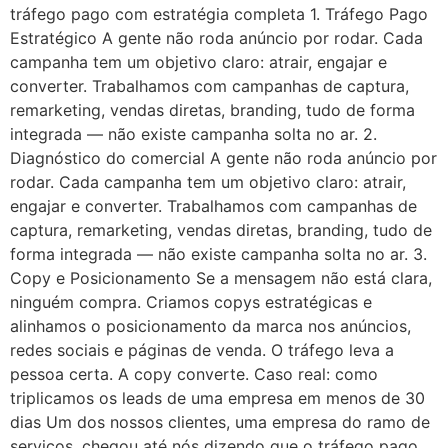
tráfego pago com estratégia completa 1. Tráfego Pago
Estratégico A gente não roda anúncio por rodar. Cada
campanha tem um objetivo claro: atrair, engajar e
converter. Trabalhamos com campanhas de captura,
remarketing, vendas diretas, branding, tudo de forma
integrada — não existe campanha solta no ar. 2.
Diagnóstico do comercial A gente não roda anúncio por
rodar. Cada campanha tem um objetivo claro: atrair,
engajar e converter. Trabalhamos com campanhas de
captura, remarketing, vendas diretas, branding, tudo de
forma integrada — não existe campanha solta no ar. 3.
Copy e Posicionamento Se a mensagem não está clara,
ninguém compra. Criamos copys estratégicas e
alinhamos o posicionamento da marca nos anúncios,
redes sociais e páginas de venda. O tráfego leva a
pessoa certa. A copy converte. Caso real: como
triplicamos os leads de uma empresa em menos de 30
dias Um dos nossos clientes, uma empresa do ramo de
serviços, chegou até nós dizendo que o tráfego pago