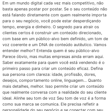
Em um mundo digital cada vez mais competitivo, não
basta apenas postar por postar. Se o seu conteúdo não
está falando diretamente com quem realmente importa
para o seu negócio, você pode estar desperdiçando
tempo, energia e dinheiro. O segredo para atrair os
clientes certos é construir um conteúdo direcionado,
com base em um público-alvo bem definido, um tom de
voz coerente e um DNA de conteúdo autêutico. Vamos
entender melhor? Entenda quem é seu público-alvo
Parece óbvio, mas muitas empresas ainda erram aqui.
Saber exatamente para quem você está vendendo é o
primeiro passo para criar um conteúdo eficaz. Defina
sua persona com clareza: idade, profissão, dores,
desejos, comportamento online, linguagem… Quanto
mais detalhes, melhor. Isso permite criar um conteúdo
que realmente conversa com a realidade do seu cliente
ideal. Alinhe seu tom de voz Seu tom de voz é a forma
como sua marca se comunica. Ele precisa refletir a
personalidade do seu negócio e se conectar com seu