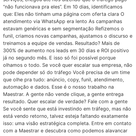
“não funcionava pra eles”. Em 10 dias, identificamos
que: Eles não tinham uma página com oferta clara O
atendimento via WhatsApp era lento As campanhas
estavam genéricas e sem segmentação Refizemos o
funil, criamos novas campanhas, ajustamos o discurso e
treinamos a equipe de vendas. Resultado? Mais de
300% de aumento nos leads em 30 dias e ROI positivo
já no segundo mês. E isso só foi possível porque
olhamos o todo. Se você quer escalar sua empresa, não
pode depender só do tráfego Você precisa de um time
que olhe pra tudo: anúncio, copy, funil, atendimento,
automação e dados. Esse é o nosso trabalho na
Maestrar. A gente não vende clique, a gente entrega
resultado. Quer escalar de verdade? Fale com a gente
Se você sente que está investindo em tráfego, mas não
está vendo retorno, talvez esteja faltando exatamente
isso: uma visão estratégica completa. Entre em contato
com a Maestrar e descubra como podemos alavancar