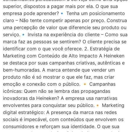
superior, dispostos a pagar mais por ela. O que sua
empresa pode aprender?🔹 Tenha um posicionamento
claro – Não tente competir apenas por preço. Construa
uma percepção de valor que diferencie seu produto ou
serviço.🔹 Invista na experiência do cliente – Como sua
marca faz as pessoas se sentirem? O cliente precisa se
identificar com o que você oferece. 2. Estratégia de
Marketing com Conteúdo de Alto Impacto A Heineken
se destaca por suas campanhas criativas, autênticas e
bem-humoradas. A marca entende que vender um
produto não é só mostrar o que ele faz, mas criar
emoção e conexão com o público. 🔸 Campanhas
icônicas: Quem não se lembra das propagandas
inovadoras da Heineken? A empresa usa narrativas
envolventes para conquistar seu público.🔸 Marketing
digital estratégico: A presença da marca nas redes
sociais é impecável, com conteúdos que envolvem os
consumidores e reforçam sua identidade. O que sua