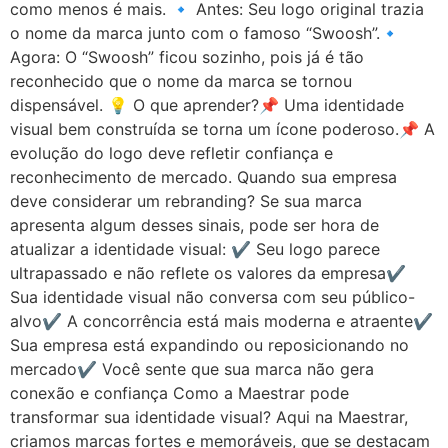
como menos é mais. 🔹 Antes: Seu logo original trazia
o nome da marca junto com o famoso “Swoosh”.🔹
Agora: O “Swoosh” ficou sozinho, pois já é tão
reconhecido que o nome da marca se tornou
dispensável. 💡 O que aprender?📌 Uma identidade
visual bem construída se torna um ícone poderoso.📌 A
evolução do logo deve refletir confiança e
reconhecimento de mercado. Quando sua empresa
deve considerar um rebranding? Se sua marca
apresenta algum desses sinais, pode ser hora de
atualizar a identidade visual: ✔️ Seu logo parece
ultrapassado e não reflete os valores da empresa✔️
Sua identidade visual não conversa com seu público-
alvo✔️ A concorrência está mais moderna e atraente✔️
Sua empresa está expandindo ou reposicionando no
mercado✔️ Você sente que sua marca não gera
conexão e confiança Como a Maestrar pode
transformar sua identidade visual? Aqui na Maestrar,
criamos marcas fortes e memoráveis, que se destacam